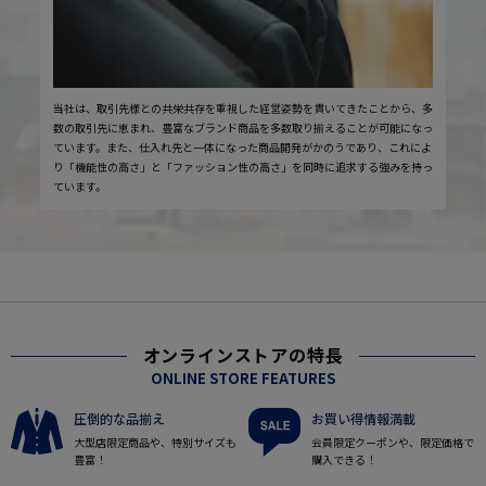
当社は、取引先様との共栄共存を重視した経営姿勢を貫いてきたことから、多
数の取引先に恵まれ、豊富なブランド商品を多数取り揃えることが可能になっ
ています。また、仕入れ先と一体になった商品開発がかのうであり、これによ
り「機能性の高さ」と「ファッション性の高さ」を同時に追求する強みを持っ
ています。
オンラインストアの特長
ONLINE STORE FEATURES
圧倒的な品揃え
お買い得情報満載
大型店限定商品や、特別サイズも
会員限定クーポンや、限定価格で
豊富！
購入できる！