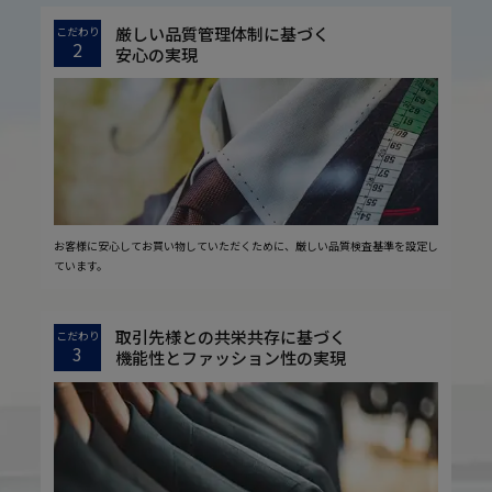
厳しい品質管理体制に基づく
こだわり
2
安心の実現
お客様に安心してお買い物していただくために、厳しい品質検査基準を設定し
ています。
取引先様との共栄共存に基づく
こだわり
3
機能性とファッション性の実現