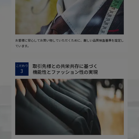
お客様に安心してお買い物していただくために、厳しい品質検査基準を設定し
ています。
取引先様との共栄共存に基づく
こだわり
3
機能性とファッション性の実現