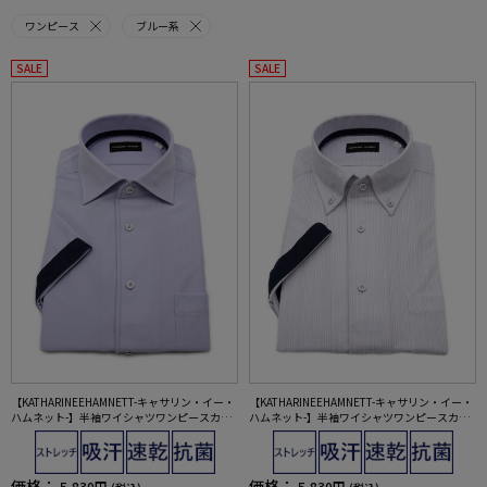
ワンピース
ブルー系
SALE
SALE
【KATHARINEEHAMNETT-キャサリン・イー・
【KATHARINEEHAMNETT-キャサリン・イー・
ハムネット-】半袖ワイシャツワンピースカラ
ハムネット-】半袖ワイシャツワンピースカラ
ーセミワイド360°ストレッチ吸水速乾へリン
ーボタンダウン360°ストレッチ吸水速乾チェ
ボン通年
ック通年
価格：
価格：
5,830円
5,830円