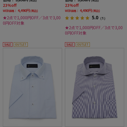
(税込)
(税込)
23%off
23%off
4,490円
4,490円
WEB価格：
(税込)
WEB価格：
(税込)
5.0
★2点で1,000円OFF／3点で3,00
（1）
0円OFF対象
★2点で1,000円OFF／3点で3,00
0円OFF対象
SALE
OUTLET
SALE
OUTLET