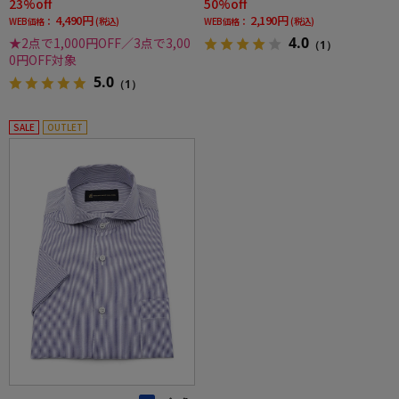
23%off
50%off
4,490円
2,190円
WEB価格：
(税込)
WEB価格：
(税込)
4.0
★2点で1,000円OFF／3点で3,00
（1）
0円OFF対象
5.0
（1）
SALE
OUTLET