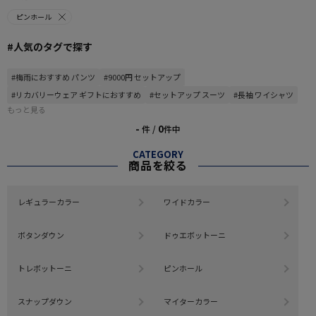
ピンホール
#人気のタグで探す
#梅雨におすすめ パンツ
#9000円 セットアップ
#リカバリーウェア ギフトにおすすめ
#セットアップ スーツ
#長袖 ワイシャツ
もっと見る
-
0
件 /
件中
CATEGORY
商品を絞る
レギュラーカラー
ワイドカラー
ボタンダウン
ドゥエボットーニ
トレボットーニ
ピンホール
スナップダウン
マイターカラー