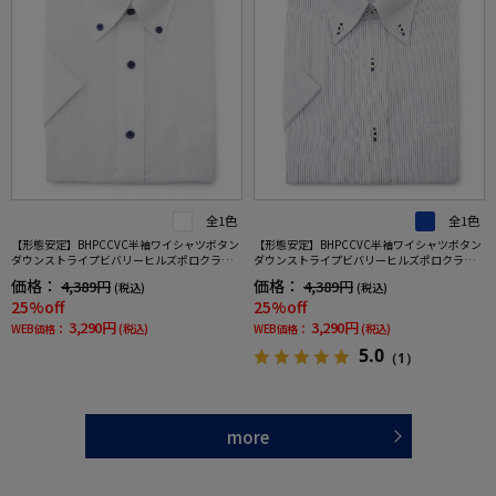
全1色
全1色
【形態安定】BHPCCVC半袖ワイシャツボタン
【形態安定】BHPCCVC半袖ワイシャツボタン
ダウンストライプビバリーヒルズポロクラブ
ダウンストライプビバリーヒルズポロクラブ
春夏
春夏
価格：
価格：
4,389円
4,389円
(税込)
(税込)
25%off
25%off
3,290円
3,290円
WEB価格：
(税込)
WEB価格：
(税込)
5.0
（1）
more