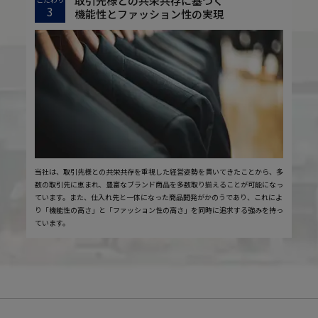
取引先様との共栄共存に基づく
3
機能性とファッション性の実現
当社は、取引先様との共栄共存を重視した経営姿勢を貫いてきたことから、多
数の取引先に恵まれ、豊富なブランド商品を多数取り揃えることが可能になっ
ています。また、仕入れ先と一体になった商品開発がかのうであり、これによ
り「機能性の高さ」と「ファッション性の高さ」を同時に追求する強みを持っ
ています。