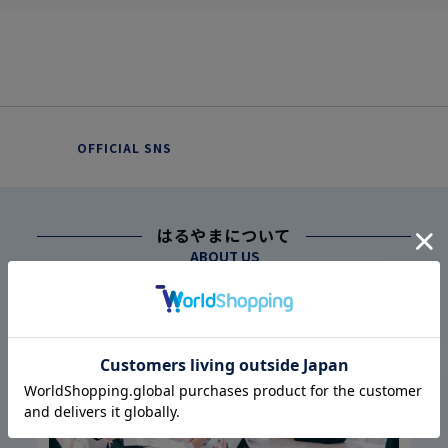
OFFICIAL SNS
はるやまについて
ABOUT US
幅広い仕入れ体制に基づく
こだわり
1
高品質・低価格の実現