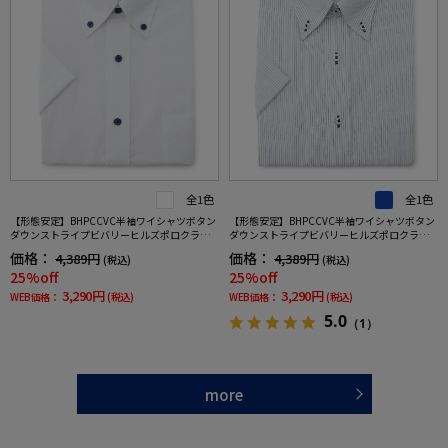
全1色
全1色
【形態安定】BHPCCVC半袖ワイシャツボタン
【形態安定】BHPCCVC半袖ワイシャツボタン
ダウンストライプビバリーヒルズポロクラブ
ダウンストライプビバリーヒルズポロクラブ
春夏
春夏
価格：
価格：
4,389円
4,389円
(税込)
(税込)
25%off
25%off
3,290円
3,290円
WEB価格：
(税込)
WEB価格：
(税込)
5.0
（1）
more