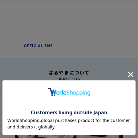
OFFICIAL SNS
はるやまについて
ABOUT US
幅広い仕入れ体制に基づく
こだわり
1
高品質・低価格の実現