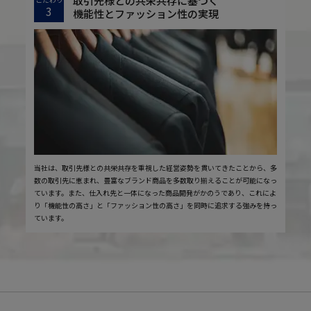
取引先様との共栄共存に基づく
3
機能性とファッション性の実現
当社は、取引先様との共栄共存を重視した経営姿勢を貫いてきたことから、多
数の取引先に恵まれ、豊富なブランド商品を多数取り揃えることが可能になっ
ています。また、仕入れ先と一体になった商品開発がかのうであり、これによ
り「機能性の高さ」と「ファッション性の高さ」を同時に追求する強みを持っ
ています。