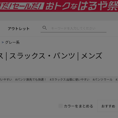
アウトレット
ス
グレー系
 | スラックス・パンツ | メンズ
使いやすい
#パンツ 旅先でも快適！
#スラックス 出張に使いやすい
#パンツ ウール
カラーをまとめる