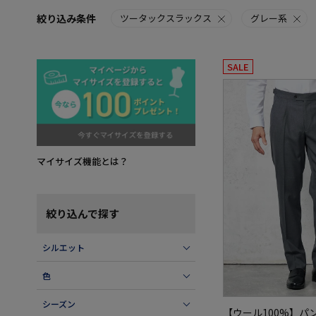
絞り込み条件
ツータックスラックス
グレー系
SALE
マイサイズ機能とは？
絞り込んで探す
シルエット
色
シーズン
【ウール100%】パ