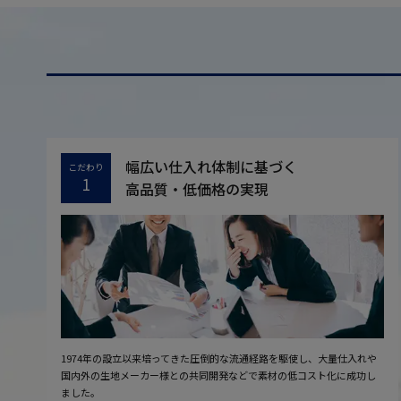
幅広い仕入れ体制に基づく
こだわり
1
高品質・低価格の実現
1974年の設立以来培ってきた圧倒的な流通経路を駆使し、大量仕入れや
国内外の生地メーカー様との共同開発などで素材の低コスト化に成功し
ました。