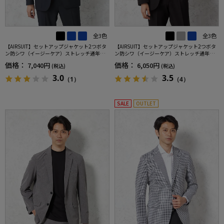
全3色
全3色
【AIRSUIT】セットアップジャケット2つボタ
【AIRSUIT】セットアップジャケット2つボタ
ン防シワ（イージーケア）ストレッチ通年吸
ン防シワ（イージーケア）ストレッチ通年吸
汗速乾UVカット春夏
汗速乾UVカット
価格：
価格：
7,040円
6,050円
(税込)
(税込)
3.0
3.5
（1）
（4）
SALE
OUTLET