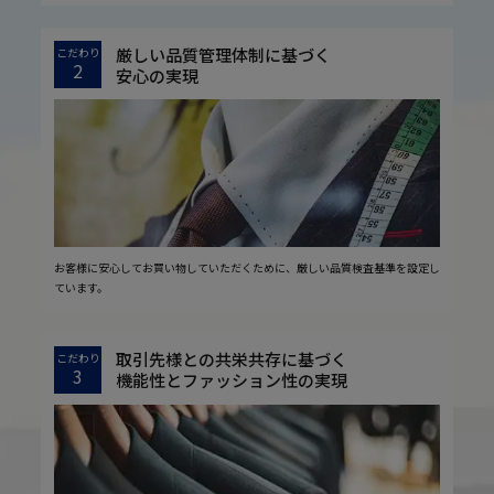
厳しい品質管理体制に基づく
こだわり
2
安心の実現
お客様に安心してお買い物していただくために、厳しい品質検査基準を設定し
ています。
取引先様との共栄共存に基づく
こだわり
3
機能性とファッション性の実現