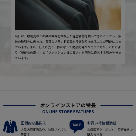
当社は、取引先様との共栄共存を重視した経営姿勢を貫いてきたことから、多
数の取引先に恵まれ、豊富なブランド商品を多数取り揃えることが可能になっ
ています。また、仕入れ先と一体になった商品開発がかのうであり、これによ
り「機能性の高さ」と「ファッション性の高さ」を同時に追求する強みを持っ
ています。
オンラインストアの特長
ONLINE STORE FEATURES
圧倒的な品揃え
お買い得情報満載
大型店限定商品や、特別サイズも
会員限定クーポンや、限定価格で
豊富！
購入できる！