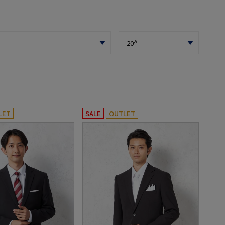
LET
SALE
OUTLET