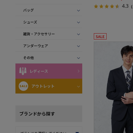
4.3
（
バッグ
シューズ
雑貨・アクセサリー
SALE
アンダーウェア
その他
レディース
アウトレット
ブランド
から探す