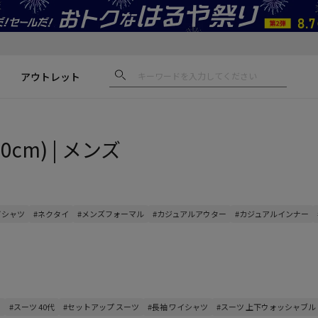
アウトレット
0cm) | メンズ
イシャツ
#ネクタイ
#メンズフォーマル
#カジュアルアウター
#カジュアルインナー
め
#スーツ 40代
#セットアップ スーツ
#長袖 ワイシャツ
#スーツ 上下ウォッシャブル