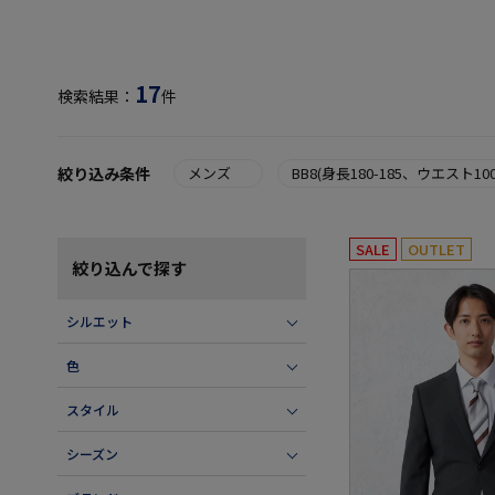
17
検索結果：
件
絞り込み条件
メンズ
BB8(身長180-185、ウエスト100
SALE
OUTLET
絞り込んで探す
シルエット
色
スタイル
シーズン