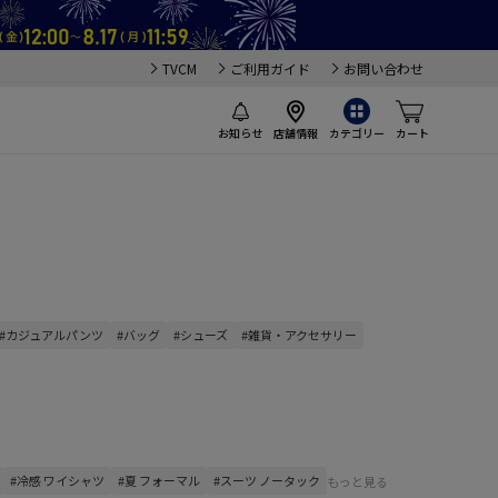
TVCM
ご利用ガイド
お問い合わせ
お知らせ
店舗情報
カテゴリー
カート
#カジュアルパンツ
#バッグ
#シューズ
#雑貨・アクセサリー
#冷感 ワイシャツ
#夏 フォーマル
#スーツ ノータック
もっと見る