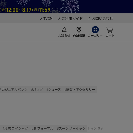
TVCM
ご利用ガイド
お問い合わせ
お知らせ
店舗情報
カテゴリー
カート
#カジュアルパンツ
#バッグ
#シューズ
#雑貨・アクセサリー
#冷感 ワイシャツ
#夏 フォーマル
#スーツ ノータック
もっと見る