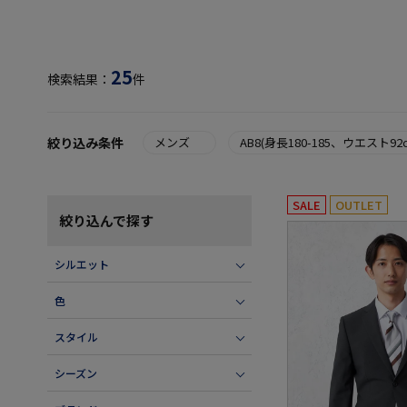
25
検索結果：
件
絞り込み条件
メンズ
AB8(身長180-185、ウエスト92c
SALE
OUTLET
絞り込んで探す
シルエット
色
スタイル
シーズン