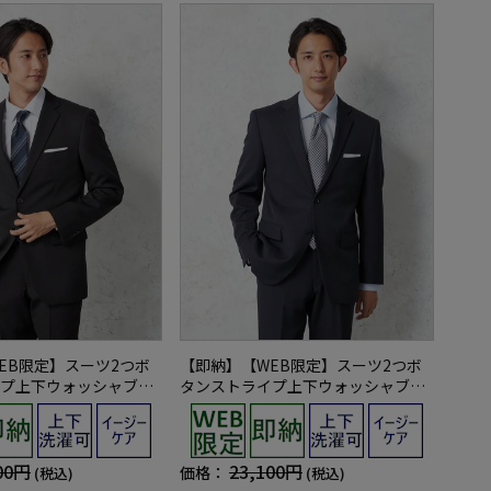
EB限定】スーツ2つボ
【即納】【WEB限定】スーツ2つボ
プ上下ウォッシャブル3
タンストライプ上下ウォッシャブル3
シーズン対応
00円
23,100円
価格：
(税込)
(税込)