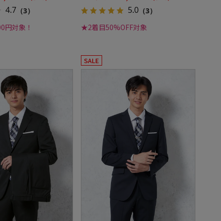
4.7
5.0
（3）
（3）
000円対象！
★2着目50%OFF対象
SALE