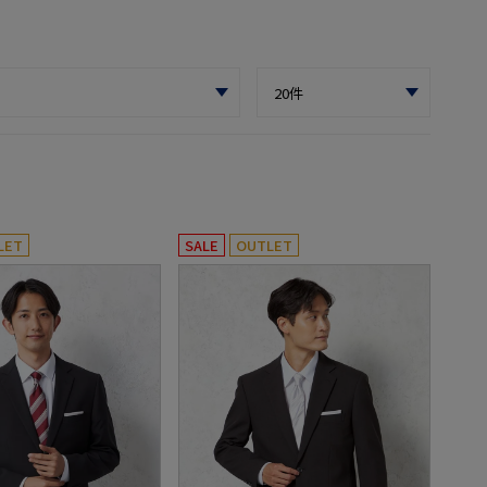
LET
SALE
OUTLET