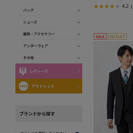
4.2
（
バッグ
シューズ
雑貨・アクセサリー
SALE
OUTLET
アンダーウェア
その他
レディース
アウトレット
ブランド
から探す