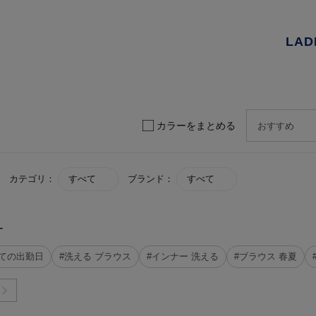
LAD
カラーをまとめる
カテゴリ：
すべて
ブランド：
すべて
す
めての出勤日
#洗える ブラウス
#インナー 洗える
#ブラウス 春夏