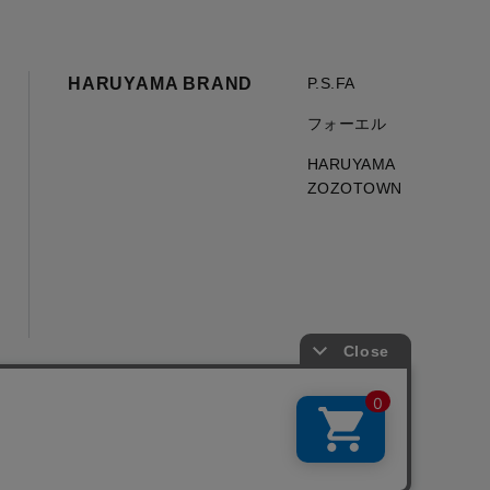
HARUYAMA BRAND
P.S.FA
フォーエル
HARUYAMA
ZOZOTOWN
Copyright © HARUYAMA TRADING CO.,LTD. All Rights Reserved.