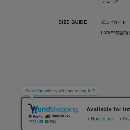
シューズ
SIZE GUIDE
裾上げガイド
LADIES表記
ご利用規約について
個人情報の取り扱いについて
特定商
カード会員（情報変更/ポイント照会）
お問い合わせ