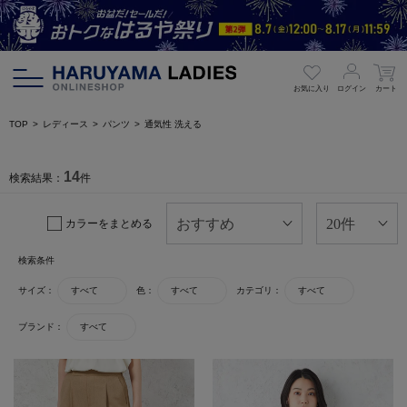
お気に入り
ログイン
カート
TOP
レディース
パンツ
通気性 洗える
14
検索結果：
件
カラーをまとめる
検索条件
サイズ：
すべて
色：
すべて
カテゴリ：
すべて
ブランド：
すべて