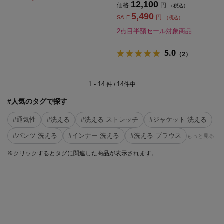
12,100
価格
円
（税込）
5,490
円
SALE
（税込）
2点目半額セール対象商品
5.0
（2）
1 - 14
14
件 /
件中
#人気のタグで探す
#通気性
#洗える
#洗える ストレッチ
#ジャケット 洗える
#パンツ 洗える
#インナー 洗える
#洗える ブラウス
もっと見る
※クリックするとタグに関連した商品が表示されます。