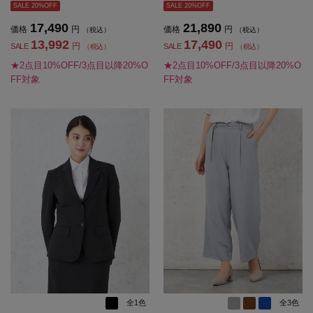
SALE 20%OFF
SALE 20%OFF
17,490
21,890
価格
円
価格
円
（税込）
（税込）
13,992
17,490
円
円
SALE
SALE
（税込）
（税込）
★2点目10%OFF/3点目以降20%O
★2点目10%OFF/3点目以降20%O
FF対象
FF対象
全1色
全3色