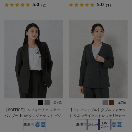
5.0
5.0
（2）
（1）
全2色
全2色
【SOFFICE】 ソフィーチェ シアー
【ウォッシャブル】ダブルジャケッ
バンブー 1つボタンジャケット ビジ
ト リネンライクストレッチ UVカッ
ネス ウォッシャブル 軽量 春夏【レ
ト SOFFICE 春夏【レディース】
ディース】