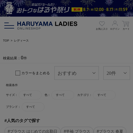
お気に入り
ログイン
カート
TOP
レディース
0
検索結果：
件
カラーをまとめる
検索条件
サイズ：
すべて
色：
すべて
カテゴリ：
すべて
ブランド：
すべて
#人気のタグで探す
#ブラウス はじめての出勤日
#半袖 ブラウス
#ブラウス 春夏