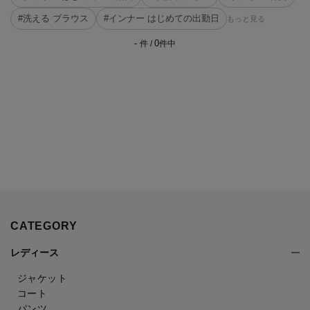
#洗える ブラウス
#インナー はじめての出勤日
もっと見る
-
0
件 /
件中
CATEGORY
レディース
ジャケット
コート
パンツ