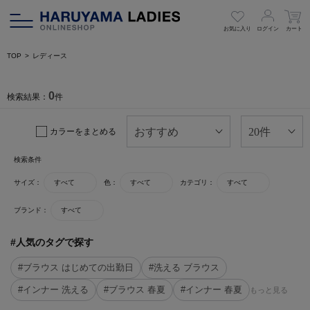
お気に入り
ログイン
カート
TOP
レディース
0
検索結果：
件
カラーをまとめる
検索条件
サイズ：
すべて
色：
すべて
カテゴリ：
すべて
ブランド：
すべて
#人気のタグで探す
#ブラウス はじめての出勤日
#洗える ブラウス
#インナー 洗える
#ブラウス 春夏
#インナー 春夏
もっと見る