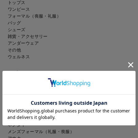
トップス
ワンピース
フォーマル（喪服・礼服）
バッグ
シューズ
雑貨・アクセサリー
アンダーウェア
その他
ウェルネス
メンズ
スーツ
ジャケット
コート
スラックス
アイシャツ
ワイシャツ
ネクタイ
メンズフォーマル
（礼服・喪服）