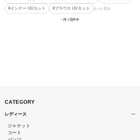
#インナー UVカット
#ブラウス UVカット
もっと見る
-
0
件 /
件中
CATEGORY
レディース
ジャケット
コート
パンツ