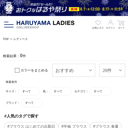
お気に入り
ログイン
カート
TOP
レディース
0
検索結果：
件
カラーをまとめる
検索条件
サイズ：
すべて
色：
すべて
カテゴリ：
すべて
ブランド：
すべて
#人気のタグで探す
#ブラウス はじめての出勤日
#半袖 ブラウス
#ブラウス 春夏