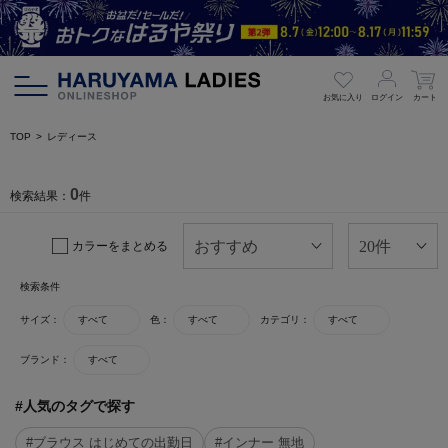
お気に入り
ログイン
カート
TOP
レディース
0
検索結果：
件
カラーをまとめる
検索条件
サイズ：
すべて
色：
すべて
カテゴリ：
すべて
ブランド：
すべて
#人気のタグで探す
#ブラウス はじめての出勤日
#インナー 無地