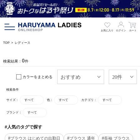
お気に入り
ログイン
カート
TOP
レディース
0
検索結果：
件
カラーをまとめる
検索条件
サイズ：
すべて
色：
すべて
カテゴリ：
すべて
ブランド：
すべて
#人気のタグで探す
#ブラウス はじめての出勤日
#ブラウス 通年
#長袖 ブラウス