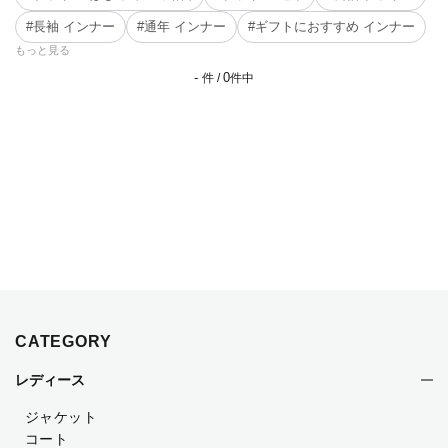
#長袖 インナー
#通年 インナー
#ギフトにおすすめ インナー
もっと見る
-
0
件 /
件中
CATEGORY
レディース
ジャケット
コート