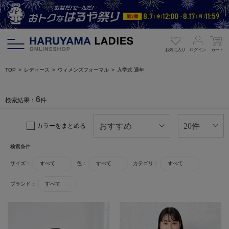
お気に入り
ログイン
カート
TOP
レディース
ウィメンズフォーマル
入学式 通年
6
検索結果：
件
カラーをまとめる
検索条件
サイズ：
すべて
色：
すべて
カテゴリ：
すべて
ブランド：
すべて