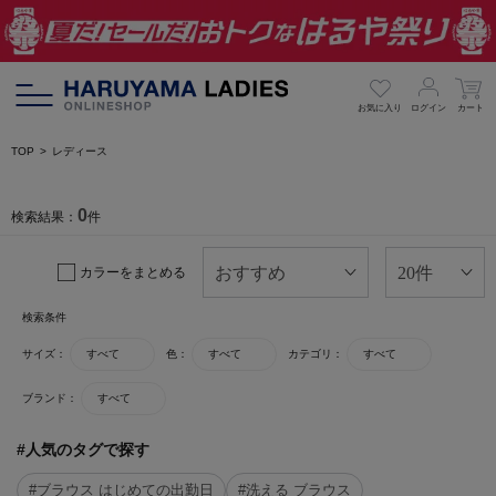
お気に入り
ログイン
カート
TOP
レディース
0
検索結果：
件
カラーをまとめる
検索条件
サイズ：
すべて
色：
すべて
カテゴリ：
すべて
ブランド：
すべて
#人気のタグで探す
#ブラウス はじめての出勤日
#洗える ブラウス