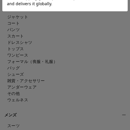
レディース
ジャケット
コート
パンツ
スカート
ドレスシャツ
トップス
ワンピース
フォーマル（喪服・礼服）
バッグ
シューズ
雑貨・アクセサリー
アンダーウェア
その他
ウェルネス
メンズ
スーツ