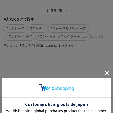
1 - 3
3
件 /
件中
#人気のタグで探す
#ワンピース
#すっきり
#フォーマル ワンピース
#ワンピース 通年
#ワンピース ブラックフォーマル
もっと見る
※クリックするとタグに関連した商品が表示されます。
CATEGORY