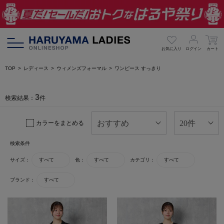
お気に入り
ログイン
カート
TOP
レディース
ウィメンズフォーマル
ワンピース すっきり
3
検索結果：
件
カラーをまとめる
検索条件
サイズ：
すべて
色：
すべて
カテゴリ：
すべて
ブランド：
すべて