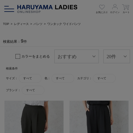
お気に入り
ログイン
カート
TOP
レディース
パンツ
ワンタック ワイドパンツ
9
検索結果：
件
カラーをまとめる
検索条件
サイズ：
すべて
色：
すべて
カテゴリ：
すべて
ブランド：
すべて