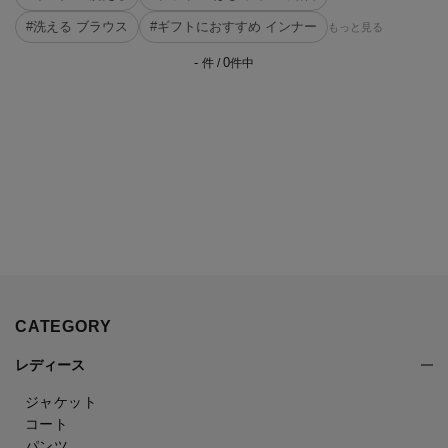
#洗える ブラウス
#ギフトにおすすめ インナー
もっと見る
-
0
件 /
件中
CATEGORY
レディース
ジャケット
コート
パンツ