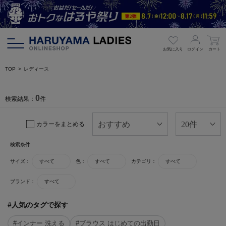
お気に入り
ログイン
カート
TOP
レディース
0
検索結果：
件
カラーをまとめる
検索条件
サイズ：
すべて
色：
すべて
カテゴリ：
すべて
ブランド：
すべて
#人気のタグで探す
#インナー 洗える
#ブラウス はじめての出勤日