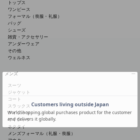
トップス
ワンピース
フォーマル（喪服・礼服）
バッグ
シューズ
雑貨・アクセサリー
アンダーウェア
その他
ウェルネス
メンズ
スーツ
ジャケット
コート
スラックス
アイシャツ
ワイシャツ
ネクタイ
メンズフォーマル
（礼服・喪服）