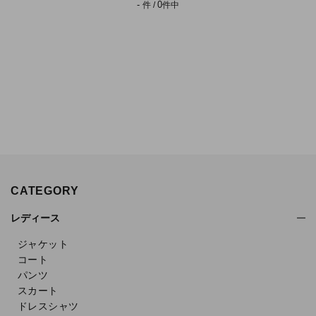
-
0
件 /
件中
CATEGORY
レディース
ジャケット
コート
パンツ
スカート
ドレスシャツ