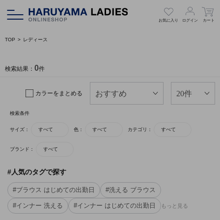
お気に入り
ログイン
カート
TOP
レディース
0
検索結果：
件
カラーをまとめる
検索条件
サイズ：
すべて
色：
すべて
カテゴリ：
すべて
ブランド：
すべて
#人気のタグで探す
#ブラウス はじめての出勤日
#洗える ブラウス
#インナー 洗える
#インナー はじめての出勤日
もっと見る