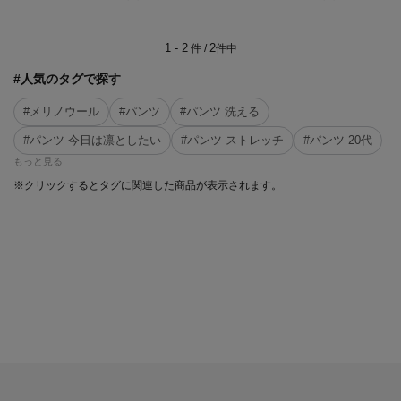
1 - 2
2
件 /
件中
#人気のタグで探す
#メリノウール
#パンツ
#パンツ 洗える
#パンツ 今日は凛としたい
#パンツ ストレッチ
#パンツ 20代
もっと見る
※クリックするとタグに関連した商品が表示されます。