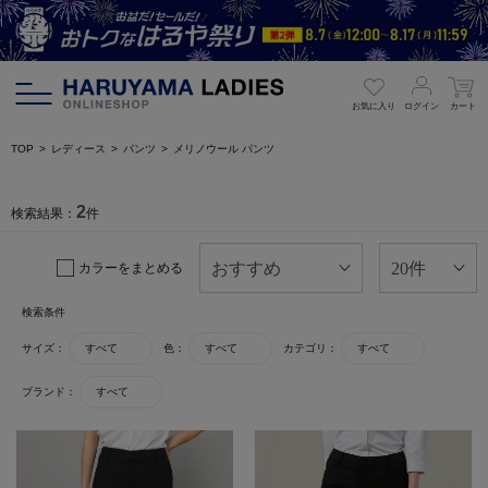
お気に入り
ログイン
カート
TOP
レディース
パンツ
メリノウール パンツ
2
検索結果：
件
カラーをまとめる
検索条件
サイズ：
すべて
色：
すべて
カテゴリ：
すべて
ブランド：
すべて