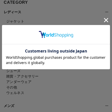
CATEGORY
レディース
ジャケット
コート
パンツ
スカート
ドレスシャツ
トップス
ワンピース
フォーマル（喪服・礼服）
バッグ
シューズ
雑貨・アクセサリー
アンダーウェア
その他
ウェルネス
メンズ