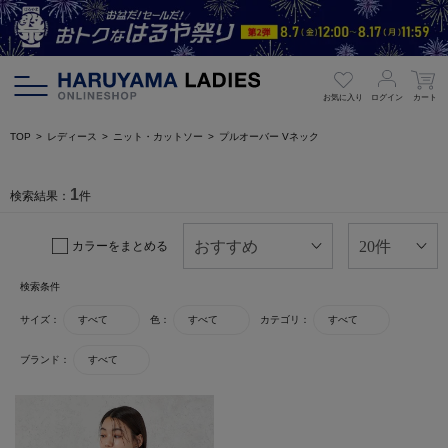
お気に入り
ログイン
カート
TOP
レディース
ニット・カットソー
プルオーバー Vネック
1
検索結果：
件
カラーをまとめる
検索条件
サイズ：
すべて
色：
すべて
カテゴリ：
すべて
ブランド：
すべて