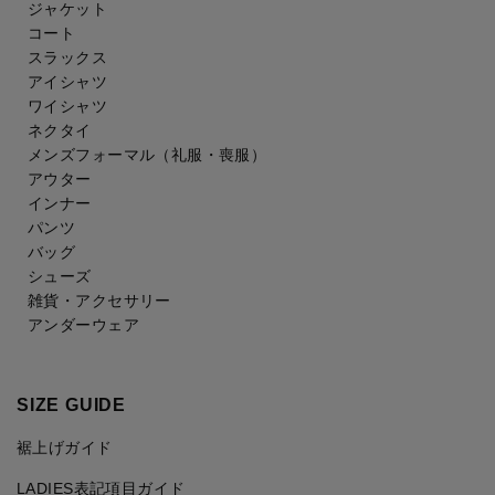
ジャケット
コート
スラックス
アイシャツ
ワイシャツ
ネクタイ
メンズフォーマル
（礼服・喪服）
アウター
インナー
パンツ
バッグ
シューズ
雑貨・アクセサリー
アンダーウェア
SIZE GUIDE
裾上げガイド
LADIES表記項目ガイド