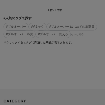
1 - 1
1
件 /
件中
#人気のタグで探す
#プルオーバー
#Vネック
#プルオーバー はじめての出勤日
#プルオーバー 春夏
#プルオーバー 洗える
もっと見る
※クリックするとタグに関連した商品が表示されます。
CATEGORY