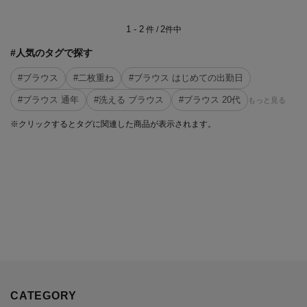
1 - 2
2
件 /
件中
#人気のタグで探す
#ブラウス
#二枚重ね
#ブラウス はじめての出勤日
#ブラウス 通年
#洗える ブラウス
#ブラウス 20代
もっと見る
※クリックするとタグに関連した商品が表示されます。
CATEGORY