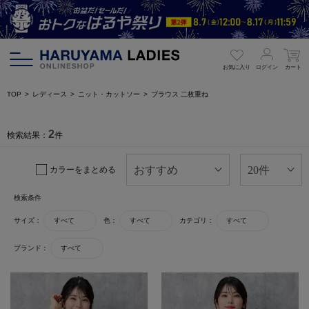
お気に入り
ログイン
カート
TOP
レディース
ニット・カットソー
ブラウス 二枚重ね
2
検索結果：
件
カラーをまとめる
検索条件
サイズ：
すべて
色：
すべて
カテゴリ：
すべて
ブランド：
すべて