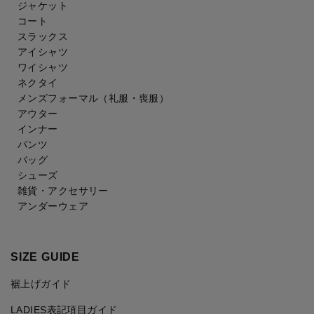
ジャケット
コート
スラックス
アイシャツ
ワイシャツ
ネクタイ
メンズフォーマル
（礼服・喪服）
アウター
インナー
パンツ
バッグ
シューズ
雑貨・アクセサリー
アンダーウェア
SIZE GUIDE
裾上げガイド
LADIES表記項目ガイド