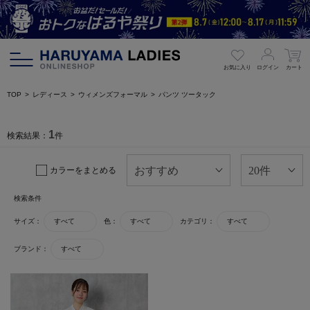
お気に入り
ログイン
カート
TOP
レディース
ウィメンズフォーマル
パンツ ツータック
1
検索結果：
件
カラーをまとめる
検索条件
サイズ：
すべて
色：
すべて
カテゴリ：
すべて
ブランド：
すべて