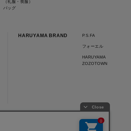
（礼服・喪服）
バッグ
HARUYAMA BRAND
P.S.FA
フォーエル
HARUYAMA
ZOZOTOWN