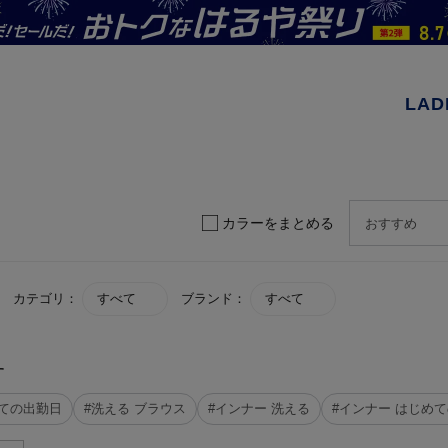
LAD
カラーをまとめる
カテゴリ：
すべて
ブランド：
すべて
す
めての出勤日
#洗える ブラウス
#インナー 洗える
#インナー はじめ