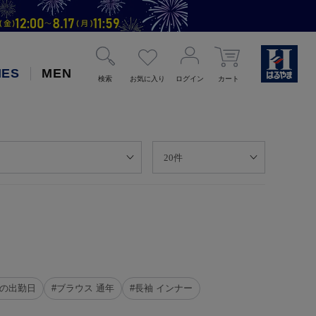
IES
MEN
検索
お気に入り
ログイン
カート
ての出勤日
#ブラウス 通年
#長袖 インナー