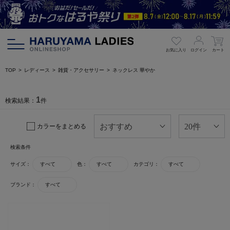
お気に入り
ログイン
カート
TOP
レディース
雑貨・アクセサリー
ネックレス 華やか
1
検索結果：
件
カラーをまとめる
検索条件
サイズ：
すべて
色：
すべて
カテゴリ：
すべて
ブランド：
すべて