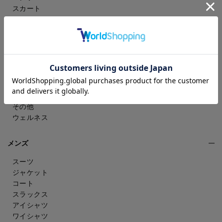
スカート
ドレスシャツ
トップス
ワンピース
フォーマル（喪服・礼服）
バッグ
シューズ
雑貨・アクセサリー
アンダーウェア
その他
ウェルネス
メンズ
スーツ
ジャケット
コート
スラックス
アイシャツ
ワイシャツ