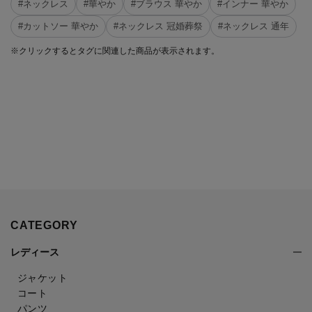
#ネックレス
#華やか
#ブラウス 華やか
#インナー 華やか
#カットソー 華やか
#ネックレス 冠婚葬祭
#ネックレス 通年
※クリックするとタグに関連した商品が表示されます。
CATEGORY
レディース
ジャケット
コート
パンツ