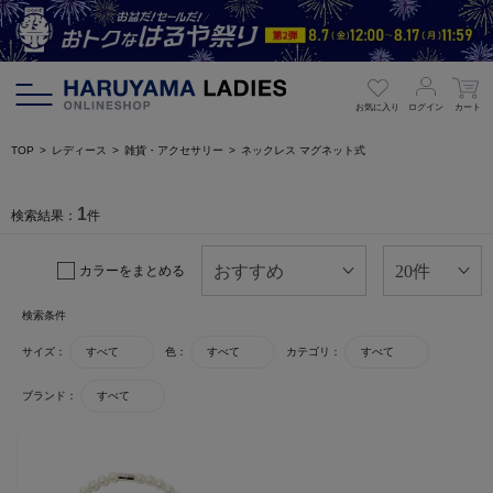
お気に入り
ログイン
カート
TOP
レディース
雑貨・アクセサリー
ネックレス マグネット式
1
検索結果：
件
カラーをまとめる
検索条件
サイズ：
すべて
色：
すべて
カテゴリ：
すべて
ブランド：
すべて