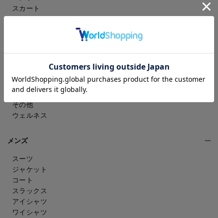
スカート
ドレスシャツ
トップス
ワンピース
フォーマル（喪服・礼服）
バッグ
シューズ
雑貨・アクセサリー
アンダーウェア
その他
ウェルネス
メンズ
スーツ
ジャケット
コート
スラックス
アイシャツ
ワイシャツ