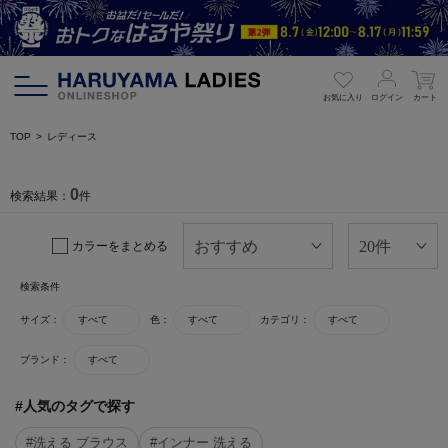
お気に入り
ログイン
カート
TOP
レディース
0
検索結果：
件
カラーをまとめる
検索条件
サイズ：
すべて
色：
すべて
カテゴリ：
すべて
ブランド：
すべて
#人気のタグで探す
#洗える ブラウス
#インナー 洗える