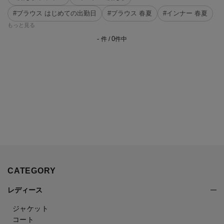
#ブラウス はじめての出勤日
#ブラウス 春夏
#インナー 春夏
もっと見る
-
0
件 /
件中
CATEGORY
レディース
ジャケット
コート