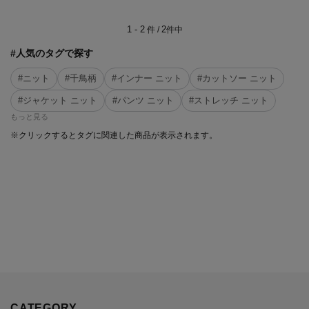
1 - 2
2
件 /
件中
#人気のタグで探す
#ニット
#千鳥柄
#インナー ニット
#カットソー ニット
#ジャケット ニット
#パンツ ニット
#ストレッチ ニット
もっと見る
※クリックするとタグに関連した商品が表示されます。
CATEGORY