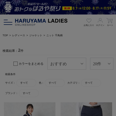
お気に入り
ログイン
カート
TOP
レディース
ジャケット
ニット 千鳥柄
2
検索結果：
件
カラーをまとめる
検索条件
サイズ：
すべて
色：
すべて
カテゴリ：
すべて
ブランド：
すべて