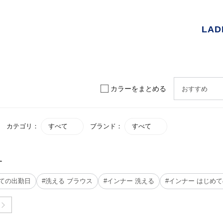
LAD
カラーをまとめる
カテゴリ：
すべて
ブランド：
すべて
す
めての出勤日
#洗える ブラウス
#インナー 洗える
#インナー はじめ