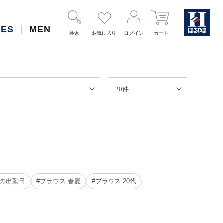
IES
MEN
検索
お気に入り
ログイン
カート
ての出勤日
#ブラウス 春夏
#ブラウス 20代