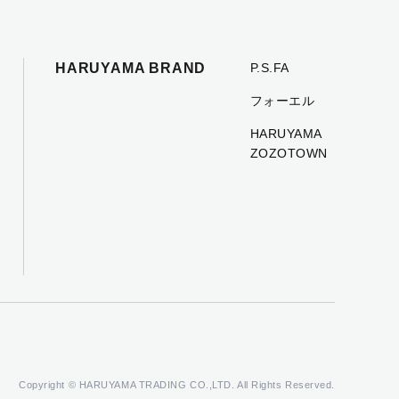
HARUYAMA BRAND
P.S.FA
フォーエル
HARUYAMA
ZOZOTOWN
Copyright © HARUYAMA TRADING CO.,LTD. All Rights Reserved.