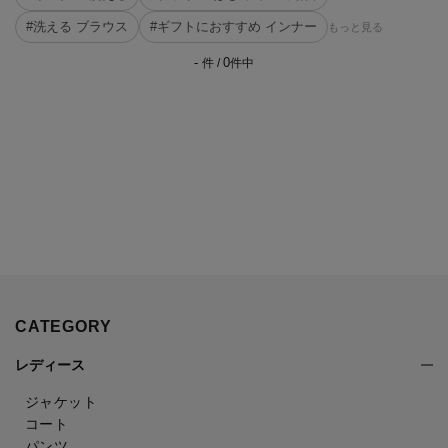
#洗える ブラウス
#ギフトにおすすめ インナー
もっと見る
-
0
件 /
件中
CATEGORY
レディース
ジャケット
コート
パンツ