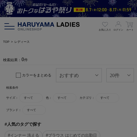
お気に入り
ログイン
カート
TOP
レディース
0
検索結果：
件
カラーをまとめる
検索条件
サイズ：
すべて
色：
すべて
カテゴリ：
すべて
ブランド：
すべて
#人気のタグで探す
#インナー 洗える
#ブラウス はじめての出勤日