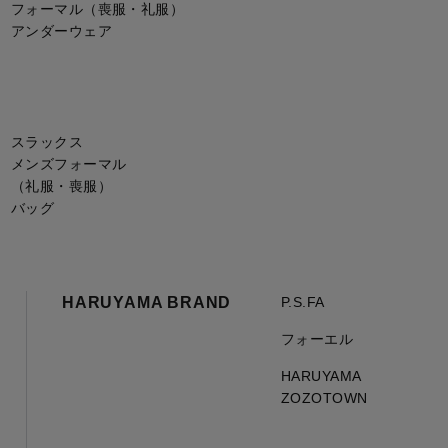
フォーマル（喪服・礼服）
アンダーウェア
スラックス
メンズフォーマル
（礼服・喪服）
バッグ
HARUYAMA BRAND
P.S.FA
フォーエル
HARUYAMA
ZOZOTOWN