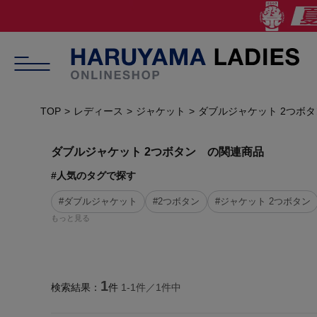
TOP
レディース
ジャケット
ダブルジャケット 2つボタ
ダブルジャケット 2つボタン の関連商品
#人気のタグで探す
#ダブルジャケット
#2つボタン
#ジャケット 2つボタン
もっと見る
1
検索結果：
件
1-
1
件／
1
件中