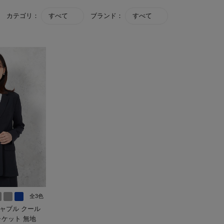
カテゴリ：
すべて
ブランド：
すべて
全3色
シャブル クール
ャケット 無地