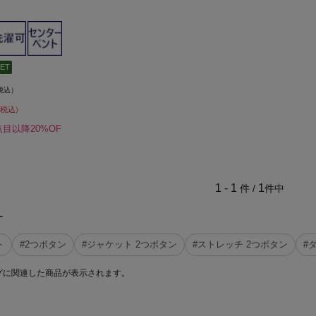
ET
税込）
税込）
点目以降20%OF
1 - 1
1
件 /
件中
す
ト
#2つボタン
#ジャケット 2つボタン
#ストレッチ 2つボタン
#
グに関連した商品が表示されます。