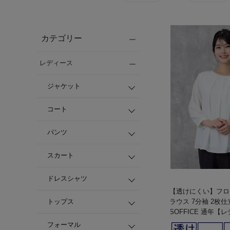
カテゴリー
レディース
ジャケット
コート
パンツ
スカート
ドレスシャツ
【透けにくい】フロ
トップス
ラウス 7分袖 2枚仕
SOFFICE 通年【
フォーマル