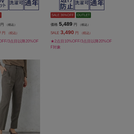
F
SALE 36%OFF
OUTLET
5,489
円
価格
円
（税込）
（税込）
0
3,490
円
SALE
円
（税込）
（税込）
OFF/3点目以降20%OF
★2点目10%OFF/3点目以降20%OF
F対象