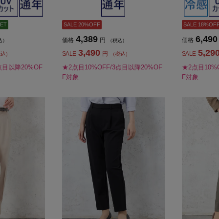
ET
SALE 20%OFF
SALE 18%OF
4,389
6,490
価格
円
価格
込）
（税込）
3,490
5,29
SALE
円
SALE
税込）
（税込）
点目以降20%OF
★2点目10%OFF/3点目以降20%OF
★2点目10%
F対象
F対象