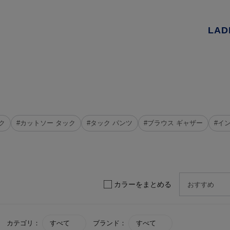
LAD
ク
#カットソー タック
#タック パンツ
#ブラウス ギャザー
#イ
カラーをまとめる
カテゴリ：
すべて
ブランド：
すべて