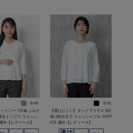
全2色
全2色
】カットソー 7分袖 シルケ
【透けにくい】タックブラウス 8分
開きトップス ウォッシ
袖 2枚仕立て ウォッシャブル SOFF
 通年【レディース】
ICE 通年【レディース】