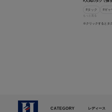
#人気のタグで探
#タック
#ギャ
もっと見る
※クリックするとタ
CATEGORY
レディース