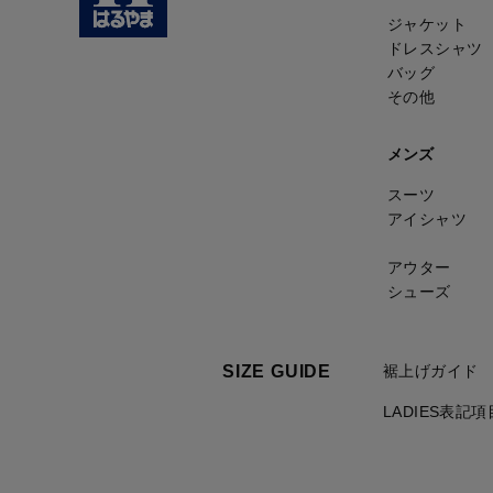
ジャケット
ドレスシャツ
バッグ
その他
メンズ
スーツ
アイシャツ
アウター
シューズ
SIZE GUIDE
裾上げガイド
LADIES表記