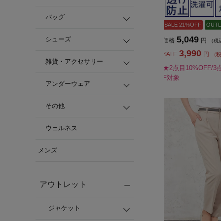
バッグ
SALE 21%OFF
OUTL
5,049
シューズ
価格
円
（税
3,990
SALE
円
（
雑貨・アクセサリー
★2点目10%OFF/3
F対象
アンダーウェア
その他
ウェルネス
メンズ
アウトレット
ジャケット