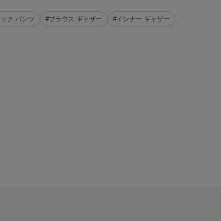
タック パンツ
#ブラウス ギャザー
#インナー ギャザー