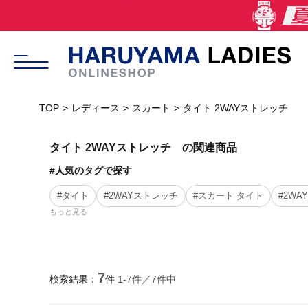
TOP
レディース
スカート
タイト 2WAYストレッチ
タイト 2WAYストレッチ の関連商品
#人気のタグで探す
#タイト
#2WAYストレッチ
#スカート タイト
#2W
もっと見る
7
検索結果：
件
1-
7
件／
7
件中