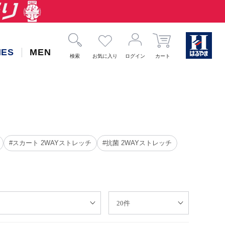
IES
MEN
検索
お気に入り
ログイン
カート
#スカート 2WAYストレッチ
#抗菌 2WAYストレッチ