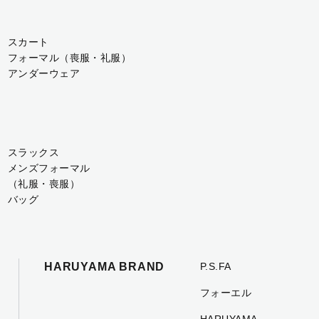
スカート
フォーマル（喪服・礼服）
アンダーウェア
スラックス
メンズフォーマル
（礼服・喪服）
バッグ
HARUYAMA BRAND
P.S.FA
フォーエル