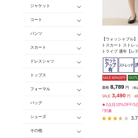
ジャケット
コート
パンツ
【ウォッシャブル】
トスカート ストレッ
スカート
トライプ 通年【レ
ドレスシャツ
トップス
SALE 60%OFF
OUTL
8,789
価格
円
（税
フォーマル
3,490
SALE
円
（
バッグ
★2点目10%OFF/3
F対象
シューズ
3.7
その他