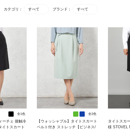
カテゴリ：
すべて
ブランド：
すべて
全1色
全2色
フィーチェ 接触冷
【ウォッシャブル】タイトスカート
タイトスカー
チタイトスカート
ベルト付き ストレッチ【ビジネス/
様 STOVEL