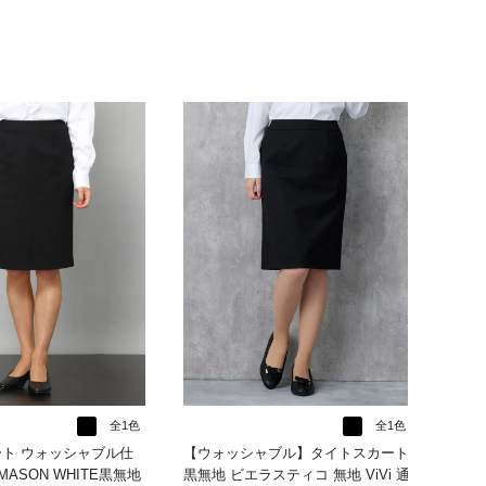
全1色
全1色
ト ウォッシャブル仕
【ウォッシャブル】タイトスカート
 MASON WHITE黒無地
黒無地 ビエラスティコ 無地 ViVi 通