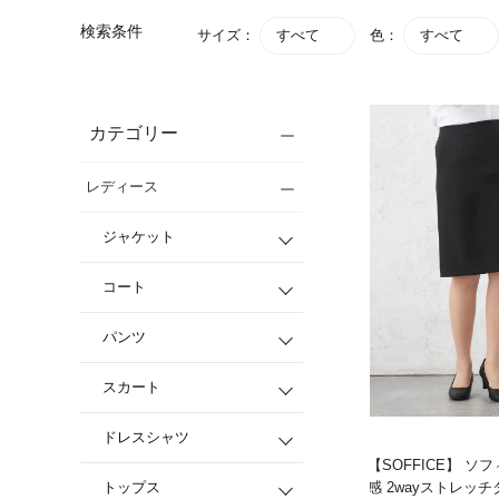
検索条件
サイズ：
すべて
色：
すべて
カテゴリー
レディース
ジャケット
コート
パンツ
スカート
ドレスシャツ
【SOFFICE】 ソ
トップス
感 2wayストレッ