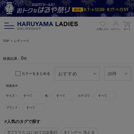
お気に入り
ログイン
カート
TOP
レディース
0
検索結果：
件
カラーをまとめる
検索条件
サイズ：
すべて
色：
すべて
カテゴリ：
すべて
ブランド：
すべて
#人気のタグで探す
#ブラウス はじめての出勤日
#インナー 洗える