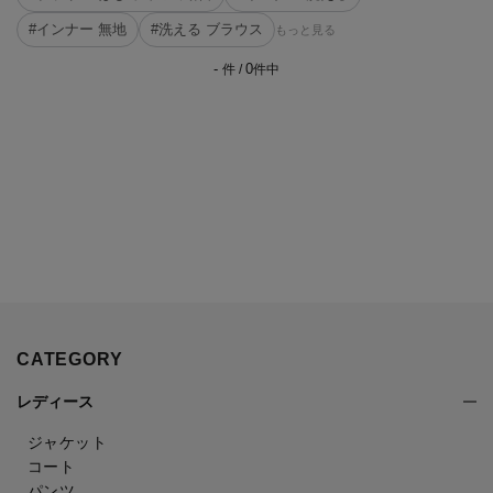
#インナー 無地
#洗える ブラウス
もっと見る
-
0
件 /
件中
CATEGORY
レディース
ジャケット
コート
パンツ