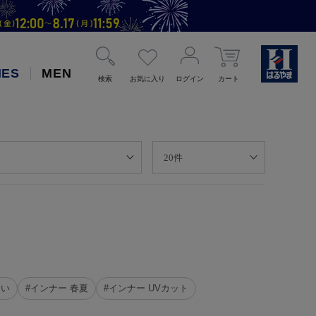
IES
MEN
検索
お気に入り
ログイン
カート
たい
#インナー 春夏
#インナー UVカット