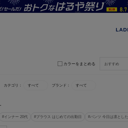
LAD
カラーをまとめる
カテゴリ：
すべて
ブランド：
すべて
す
#インナー 20代
#ブラウス はじめての出勤日
#パンツ 今日は凛とし