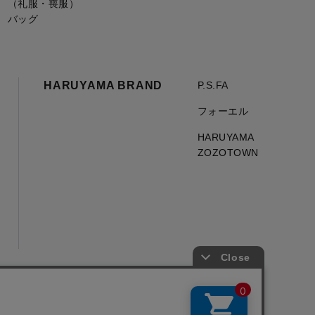
（礼服・喪服）
バッグ
HARUYAMA BRAND
P.S.FA
フォーエル
HARUYAMA
ZOZOTOWN