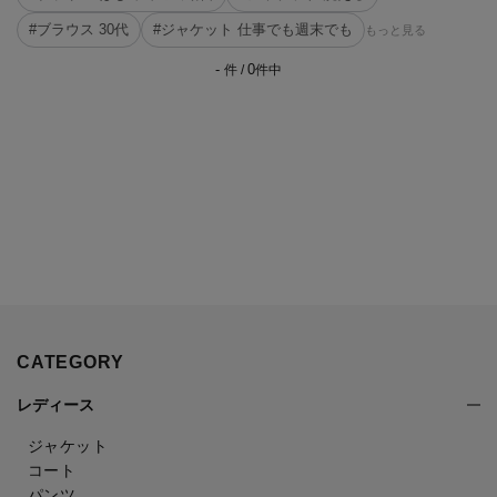
#ブラウス 30代
#ジャケット 仕事でも週末でも
もっと見る
-
0
件 /
件中
CATEGORY
レディース
ジャケット
コート
パンツ