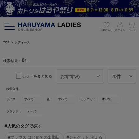
お気に入り
ログイン
カート
TOP
レディース
0
検索結果：
件
カラーをまとめる
検索条件
サイズ：
すべて
色：
すべて
カテゴリ：
すべて
ブランド：
すべて
#人気のタグで探す
#ブラウス はじめての出勤日
#ジャケット 洗える