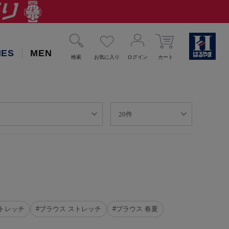
IES
MEN
検索
お気に入り
ログイン
カート
ストレッチ
#ブラウス ストレッチ
#ブラウス 春夏