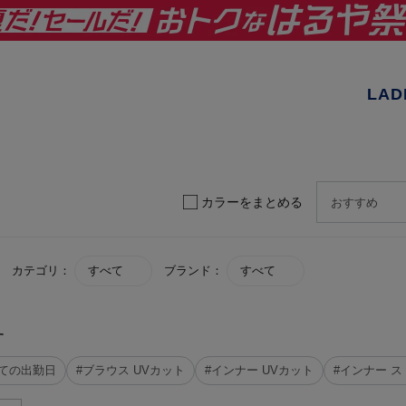
LAD
カラーをまとめる
カテゴリ：
すべて
ブランド：
すべて
す
めての出勤日
#ブラウス UVカット
#インナー UVカット
#インナー 