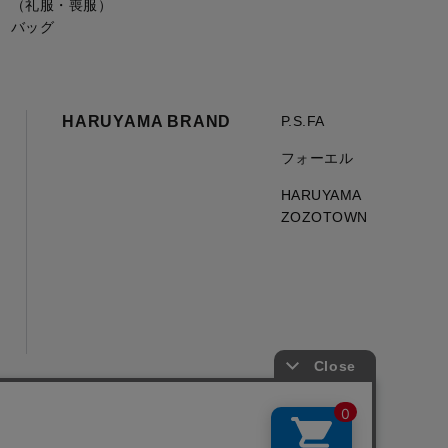
（礼服・喪服）
バッグ
HARUYAMA BRAND
P.S.FA
フォーエル
HARUYAMA
ZOZOTOWN