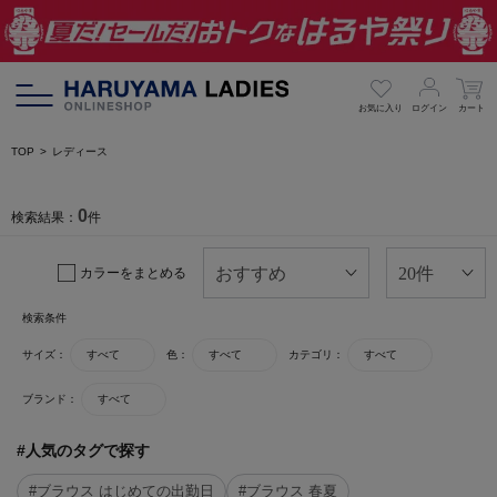
お気に入り
ログイン
カート
TOP
レディース
0
検索結果：
件
カラーをまとめる
検索条件
サイズ：
すべて
色：
すべて
カテゴリ：
すべて
ブランド：
すべて
#人気のタグで探す
#ブラウス はじめての出勤日
#ブラウス 春夏