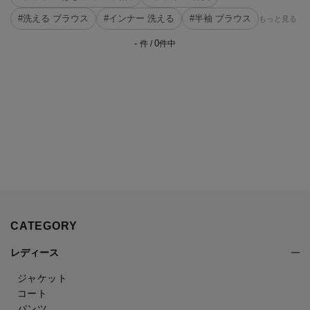
#洗える ブラウス
#インナー 洗える
#半袖 ブラウス
もっと見る
-
0
件 /
件中
CATEGORY
レディース
ジャケット
コート
パンツ