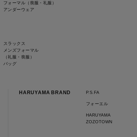
フォーマル（喪服・礼服）
アンダーウェア
スラックス
メンズフォーマル
（礼服・喪服）
バッグ
HARUYAMA BRAND
P.S.FA
フォーエル
HARUYAMA
ZOZOTOWN