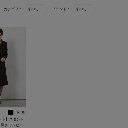
カテゴリ：
すべて
ブランド：
すべて
全1色
ット】スタンド
前開きワンピー