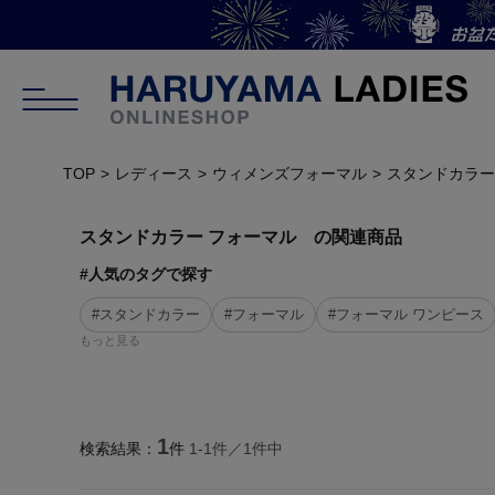
TOP
レディース
ウィメンズフォーマル
スタンドカラー
スタンドカラー フォーマル の関連商品
#人気のタグで探す
#スタンドカラー
#フォーマル
#フォーマル ワンピース
もっと見る
1
検索結果：
件
1-
1
件／
1
件中