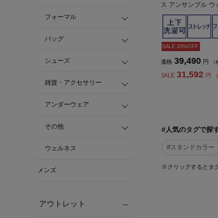
ス アンサンブル ウ
トレッチ ブラック 通
フォーマル
ICE【レディース】
バッグ
SALE 20%OFF
39,490
シューズ
価格
円
（
31,592
SALE
円
（
雑貨・アクセサリー
アンダーウェア
その他
#人気のタグで探
#スタンドカラー
ウェルネス
※クリックするとタ
メンズ
アウトレット