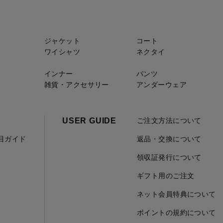
ジャケット
コート
ワイシャツ
ネクタイ
インナー
パンツ
雑貨・アクセサリー
アンダーウェア
USER GUIDE
ご注文方法について
項目ガイド
返品・交換について
領収証発行について
ギフト用のご注文
ネット会員特典について
ポイントの規約について