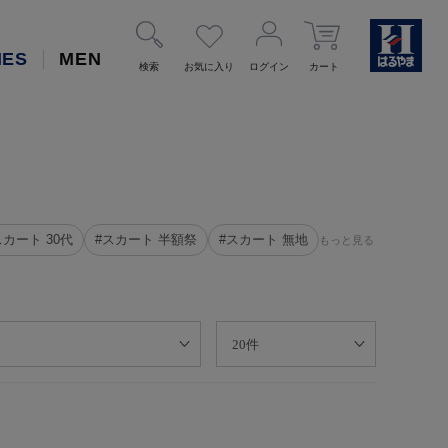
IES
MEN
検索
お気に入り
ログイン
カート
スカート 30代
#スカート 半額祭
#スカート 無地
もっと見る