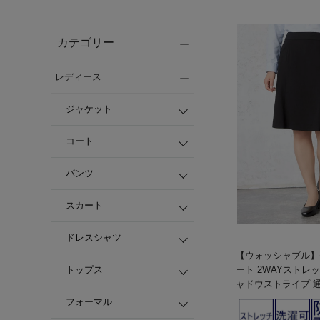
カテゴリー
レディース
ジャケット
コート
パンツ
スカート
ドレスシャツ
【ウォッシャブル】
トップス
ート 2WAYストレッチ ブラック シ
ャドウストライプ 
ス】
フォーマル