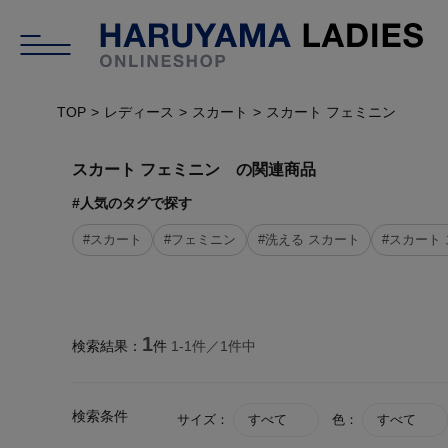
TOP
レディース
スカート
スカート フェミニン
スカート フェミニン の関連商品
#人気のタグで探す
#スカート
#フェミニン
#洗える スカート
#スカート
1
検索結果：
件
1-
1
件／
1
件中
検索条件
サイズ：
すべて
色：
すべて