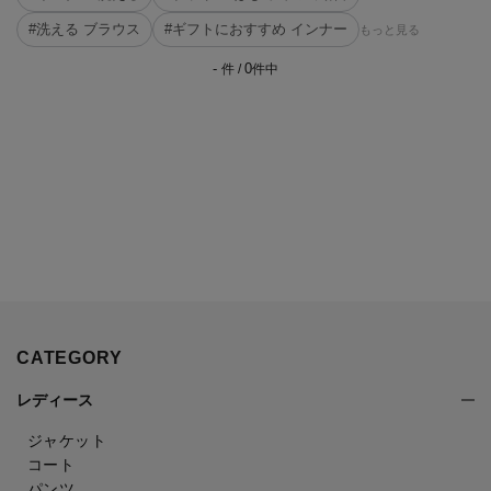
#洗える ブラウス
#ギフトにおすすめ インナー
もっと見る
-
0
件 /
件中
CATEGORY
レディース
ジャケット
コート
パンツ