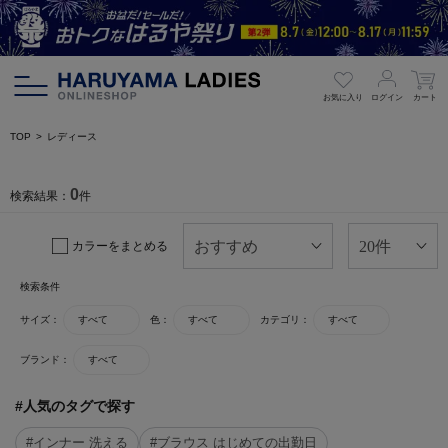
お気に入り
ログイン
カート
TOP
レディース
0
検索結果：
件
カラーをまとめる
検索条件
サイズ：
すべて
色：
すべて
カテゴリ：
すべて
ブランド：
すべて
#人気のタグで探す
#インナー 洗える
#ブラウス はじめての出勤日