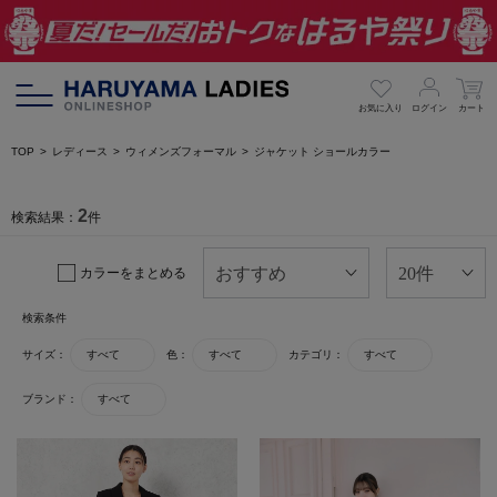
お気に入り
ログイン
カート
TOP
レディース
ウィメンズフォーマル
ジャケット ショールカラー
2
検索結果：
件
カラーをまとめる
検索条件
サイズ：
すべて
色：
すべて
カテゴリ：
すべて
ブランド：
すべて