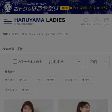
お気に入り
ログイン
カート
TOP
レディース
ジャケット
シングル レディース
2
検索結果：
件
カラーをまとめる
検索条件
サイズ：
すべて
色：
すべて
カテゴリ：
すべて
ブランド：
すべて