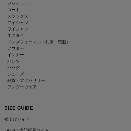
ジャケット
コート
スラックス
アイシャツ
ワイシャツ
ネクタイ
メンズフォーマル
（礼服・喪服）
アウター
インナー
パンツ
バッグ
シューズ
雑貨・アクセサリー
アンダーウェア
SIZE GUIDE
裾上げガイド
LADIES表記項目ガイド