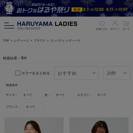
お気に入り
ログイン
カート
TOP
レディース
ブラウス
コンパクト レディース
4
検索結果：
件
カラーをまとめる
検索条件
サイズ：
すべて
色：
すべて
カテゴリ：
すべて
ブランド：
すべて