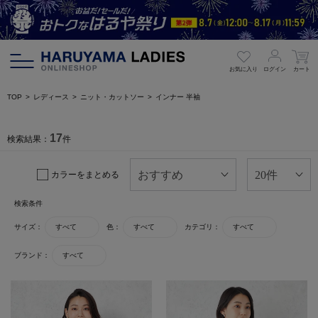
お気に入り
ログイン
カート
TOP
レディース
ニット・カットソー
インナー 半袖
17
検索結果：
件
カラーをまとめる
検索条件
サイズ：
すべて
色：
すべて
カテゴリ：
すべて
ブランド：
すべて