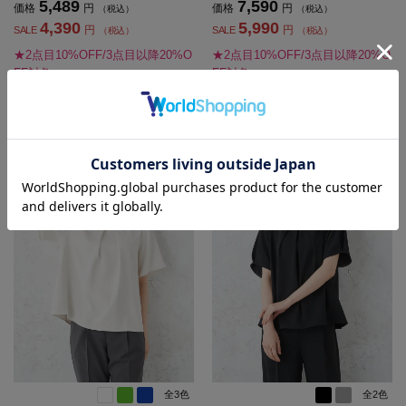
5,489
7,590
価格
円
価格
円
（税込）
（税込）
4,390
5,990
円
円
SALE
SALE
（税込）
（税込）
★2点目10%OFF/3点目以降20%O
★2点目10%OFF/3点目以降20%O
FF対象
FF対象
5.0
（3）
全3色
全2色