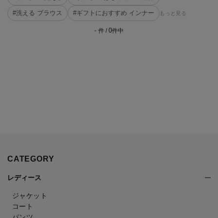
#洗える ブラウス
#ギフトにおすすめ インナー
もっと見る
-
0
件 /
件中
CATEGORY
レディース
ジャケット
コート
パンツ