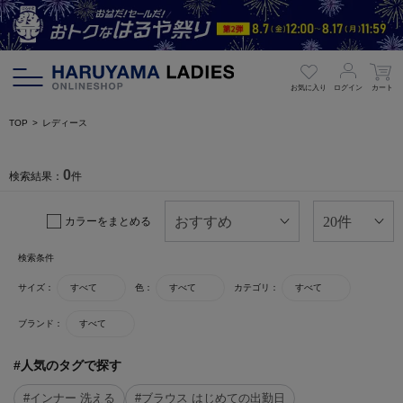
お気に入り
ログイン
カート
TOP
レディース
0
検索結果：
件
カラーをまとめる
検索条件
サイズ：
すべて
色：
すべて
カテゴリ：
すべて
ブランド：
すべて
#人気のタグで探す
#インナー 洗える
#ブラウス はじめての出勤日