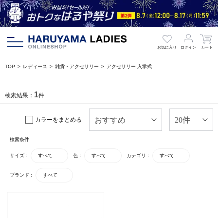
お気に入り
ログイン
カート
TOP
レディース
雑貨・アクセサリー
アクセサリー 入学式
1
検索結果：
件
カラーをまとめる
検索条件
サイズ：
すべて
色：
すべて
カテゴリ：
すべて
ブランド：
すべて