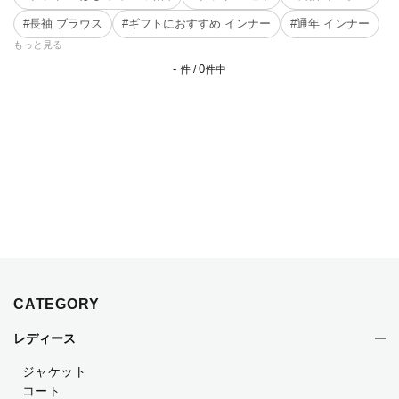
#長袖 ブラウス
#ギフトにおすすめ インナー
#通年 インナー
もっと見る
-
0
件 /
件中
CATEGORY
レディース
ジャケット
コート