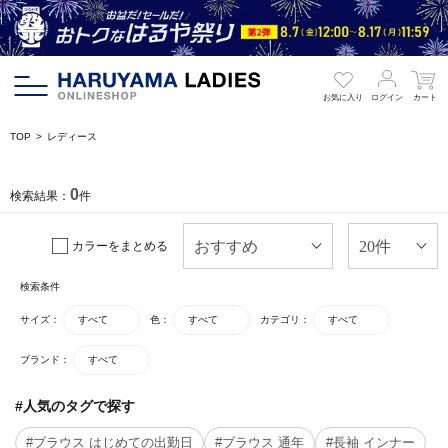
お気に入り
ログイン
カート
TOP
レディース
0
検索結果：
件
カラーをまとめる
検索条件
サイズ：
すべて
色：
すべて
カテゴリ：
すべて
ブランド：
すべて
#人気のタグで探す
#ブラウス はじめての出勤日
#ブラウス 通年
#長袖 インナー